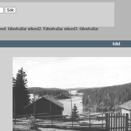
sökord: fäbodvallar sökord2: Fäbodvallar sökord3: fäbodvallar
bild