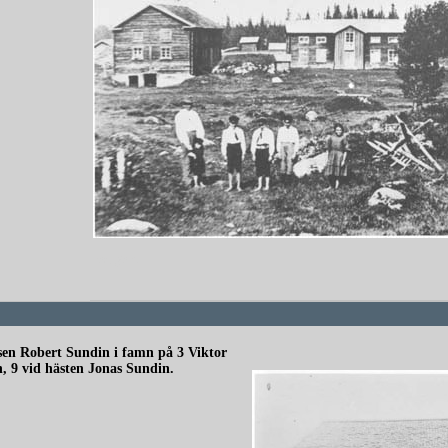
redigera
ssen Robert Sundin i famn på 3 Viktor
, 9 vid hästen Jonas Sundin.