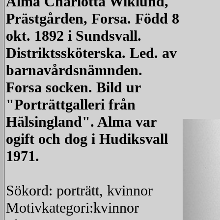
Alma Charlotta Wiklund,
Prästgården, Forsa. Född 8
okt. 1892 i Sundsvall.
Distriktssköterska. Led. av
barnavårdsnämnden.
Forsa socken. Bild ur
"Porträttgalleri från
Hälsingland". Alma var
ogift och dog i Hudiksvall
1971.
Sökord: porträtt, kvinnor
Motivkategori:kvinnor