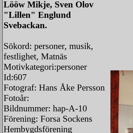
Lööw Mikje, Sven Olov
"Lillen" Englund
Svebackan.
Sökord: personer, musik,
festlighet, Matnäs
Motivkategori:personer
Id:607
Fotograf: Hans Åke Persson
Fotoår:
Bildnummer: hap-A-10
Förening: Forsa Sockens
Hembygdsförening