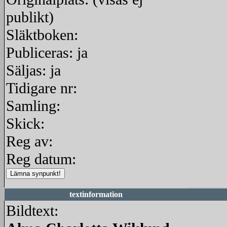
publikt)
Släktboken:
Publiceras: ja
Säljas: ja
Tidigare nr:
Samling:
Skick:
Reg av:
Reg datum:
textinformation
Bildtext: