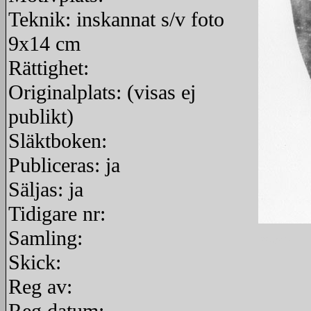
Teknik: inskannat s/v foto
9x14 cm
Rättighet:
Originalplats: (visas ej
publikt)
Släktboken:
Publiceras: ja
Säljas: ja
Tidigare nr:
Samling:
redigera
Skick:
Reg av: