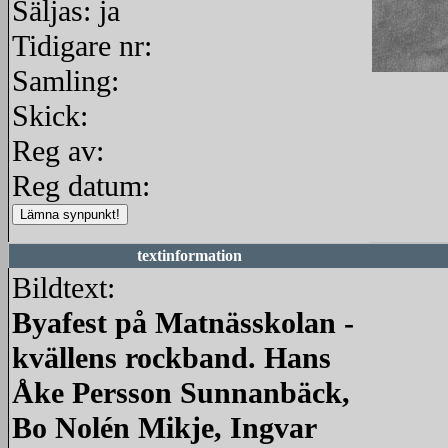
Säljas: ja
Tidigare nr:
Samling:
redigera
Skick:
Reg av:
Reg datum:
textinformation
Bildtext:
Byafest på Matnässkolan -
kvällens rockband. Hans
Åke Persson Sunnanbäck,
Bo Nolén Mikje, Ingvar