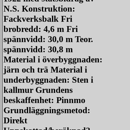
N.S. Konstruktion:
Fackverksbalk Fri
brobredd: 4,6 m Fri
spännvidd: 30,0 m Teor.
spännvidd: 30,8 m
Material i överbyggnaden:
järn och trä Material i
underbyggnaden: Sten i
kallmur Grundens
beskaffenhet: Pinnmo
Grundläggningsmetod:
Direkt