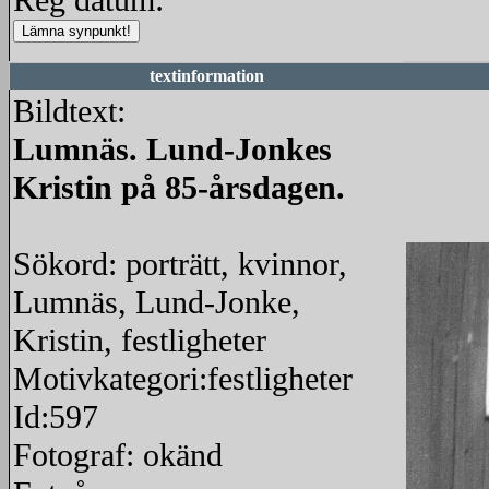
Reg datum:
textinformation
Bildtext:
Lumnäs. Lund-Jonkes
Kristin på 85-årsdagen.
Sökord: porträtt, kvinnor,
Lumnäs, Lund-Jonke,
Kristin, festligheter
Motivkategori:festligheter
Id:597
Fotograf: okänd