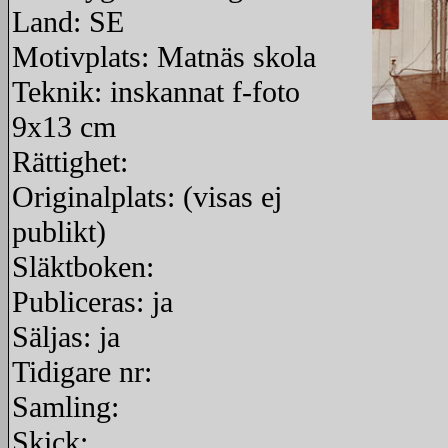
Land: SE
Motivplats: Matnäs skola
Teknik: inskannat f-foto
9x13 cm
redigera
Rättighet:
Originalplats: (visas ej
publikt)
Släktboken:
Publiceras: ja
Säljas: ja
Tidigare nr:
Samling:
Skick: