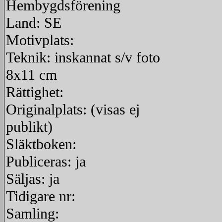
Hembygdsförening
Land: SE
Motivplats:
Teknik: inskannat s/v foto
8x11 cm
Rättighet:
Originalplats: (visas ej
publikt)
Släktboken:
Publiceras: ja
Säljas: ja
Tidigare nr:
Samling: