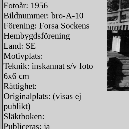
Fotoår: 1956
Bildnummer: bro-A-10
Förening: Forsa Sockens
Hembygdsförening
Land: SE
Motivplats:
Teknik: inskannat s/v foto
6x6 cm
Rättighet:
Originalplats: (visas ej
redigera
publikt)
Släktboken:
Publiceras: ja