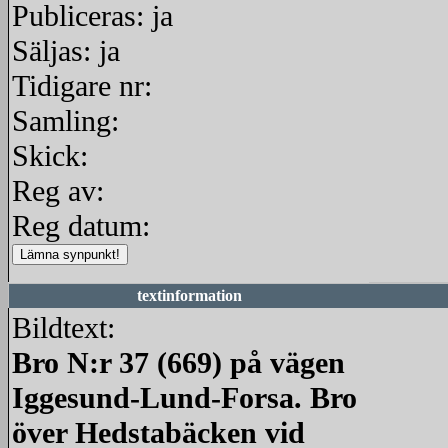
Publiceras: ja
Säljas: ja
Tidigare nr:
Samling:
Skick:
Reg av:
Reg datum:
textinformation
Bildtext:
Bro N:r 37 (669) på vägen
Iggesund-Lund-Forsa. Bro
över Hedstabäcken vid