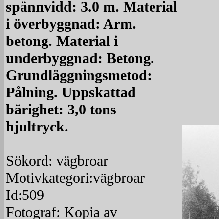
spännvidd: 3.0 m. Material
i överbyggnad: Arm.
betong. Material i
underbyggnad: Betong.
Grundläggningsmetod:
Pålning. Uppskattad
bärighet: 3,0 tons
hjultryck.
Sökord: vägbroar
Motivkategori:vägbroar
Id:509
Fotograf: Kopia av