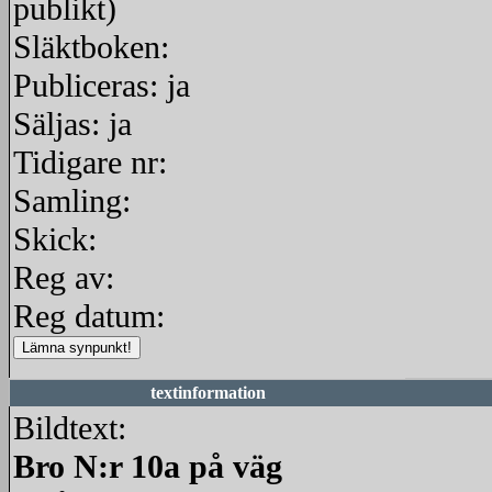
publikt)
Släktboken:
Publiceras: ja
Säljas: ja
Tidigare nr:
Samling:
Skick:
Reg av:
Reg datum:
textinformation
Bildtext:
Bro N:r 10a på väg