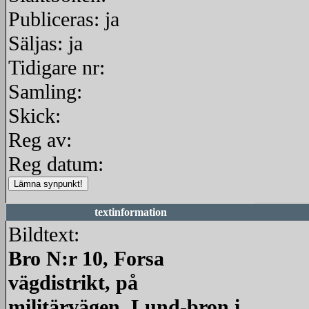
Publiceras: ja
Säljas: ja
Tidigare nr:
Samling:
Skick:
Reg av:
Reg datum:
textinformation
Bildtext:
Bro N:r 10, Forsa
vägdistrikt, på
militärvägen. Lund-bron i