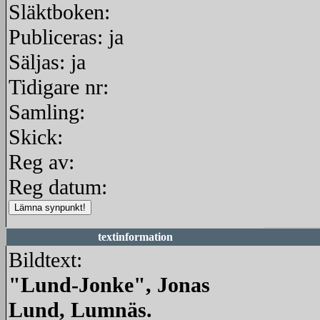
Släktboken:
redigera
Publiceras: ja
Säljas: ja
Tidigare nr:
Samling:
Skick:
Reg av:
Reg datum:
textinformation
Bildtext:
"Lund-Jonke", Jonas
Lund, Lumnäs.