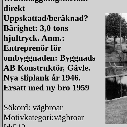
direkt
Uppskattad/beräknad?
Bärighet: 3,0 tons
hjultryck. Anm.:
Entreprenör för
ombyggnaden: Byggnads
AB Konstruktör, Gävle.
Nya sliplank år 1946.
Ersatt med ny bro 1959
Sökord: vägbroar
Motivkategori:vägbroar