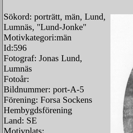
Sökord: porträtt, män, Lund,
Lumnäs, "Lund-Jonke"
Motivkategori:män
Id:596
Fotograf: Jonas Lund,
Lumnäs
Fotoår:
Bildnummer: port-A-5
Förening: Forsa Sockens
Hembygdsförening
Land: SE
Motivplats: