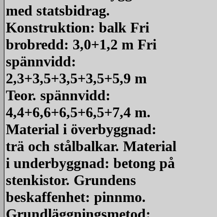
med statsbidrag.
Konstruktion: balk Fri
brobredd: 3,0+1,2 m Fri
spännvidd:
2,3+3,5+3,5+3,5+5,9 m
Teor. spännvidd:
4,4+6,6+6,5+6,5+7,4 m.
Material i överbyggnad:
trä och stålbalkar. Material
i underbyggnad: betong på
stenkistor. Grundens
beskaffenhet: pinnmo.
Grundläggningsmetod: