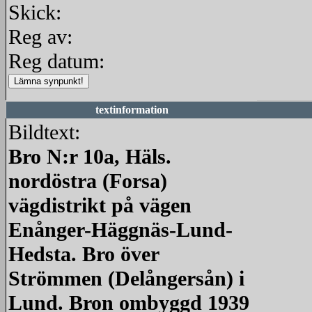
Skick:
Reg av:
Reg datum:
textinformation
Bildtext:
Bro N:r 10a, Häls.
nordöstra (Forsa)
vägdistrikt på vägen
Enånger-Häggnäs-Lund-
Hedsta. Bro över
Strömmen (Delångersån) i
Lund. Bron ombyggd 1939