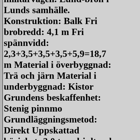
Lunds samhälle.
Konstruktion: Balk Fri
brobredd: 4,1 m Fri
spännvidd:
2,3+3,5+3,5+3,5+5,9=18,7
m Material i överbyggnad:
Trä och järn Material i
underbyggnad: Kistor
Grundens beskaffenhet:
Stenig pinnmo
Grundläggningsmetod:
Direkt Uppskattad