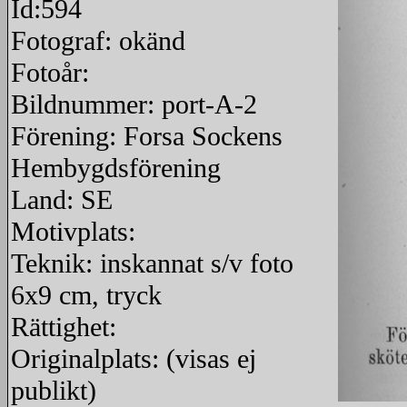
Id:594
Fotograf: okänd
Fotoår:
Bildnummer: port-A-2
Förening: Forsa Sockens
Hembygdsförening
Land: SE
Motivplats:
Teknik: inskannat s/v foto
6x9 cm, tryck
Rättighet:
Originalplats: (visas ej
publikt)