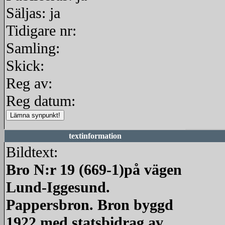
Säljas: ja
Tidigare nr:
Samling:
Skick:
Reg av:
Reg datum:
textinformation
Bildtext:
Bro N:r 19 (669-1)på vägen
Lund-Iggesund.
Pappersbron. Bron byggd
1922 med statsbidrag av