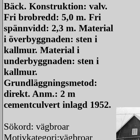
Bäck. Konstruktion: valv.
Fri brobredd: 5,0 m. Fri
spännvidd: 2,3 m. Material
i överbyggnaden: sten i
kallmur. Material i
underbyggnaden: sten i
kallmur.
Grundläggningsmetod:
direkt. Anm.: 2 m
cementculvert inlagd 1952.
Sökord: vägbroar
Motivkategori:vägbroar