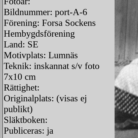
Fotoår:
Bildnummer: port-A-6
Förening: Forsa Sockens
Hembygdsförening
Land: SE
Motivplats: Lumnäs
Teknik: inskannat s/v foto
7x10 cm
Rättighet:
Originalplats: (visas ej
publikt)
Släktboken:
Publiceras: ja