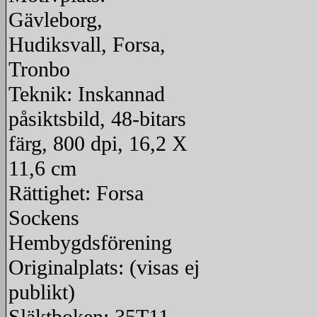
Gävleborg,
redigera
Hudiksvall, Forsa,
Tronbo
Teknik: Inskannad
påsiktsbild, 48-bitars
färg, 800 dpi, 16,2 X
11,6 cm
Rättighet: Forsa
Sockens
Hembygdsförening
Originalplats: (visas ej
publikt)