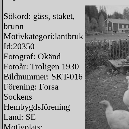
Sökord: gäss, staket,
brunn
Motivkategori:lantbruk
Id:20350
Fotograf: Okänd
Fotoår: Troligen 1930
Bildnummer: SKT-016
Förening: Forsa
Sockens
Hembygdsförening
Land: SE
Motivplats: