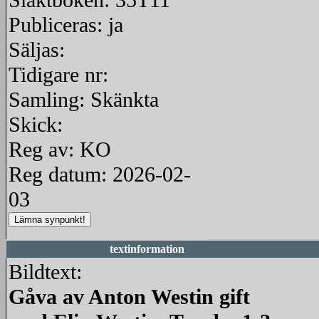
Släktboken: 35T11
Publiceras: ja
Säljas:
Tidigare nr:
Samling: Skänkta
Skick:
Reg av: KO
Reg datum: 2026-02-
03
textinformation
Bildtext:
Gåva av Anton Westin gift