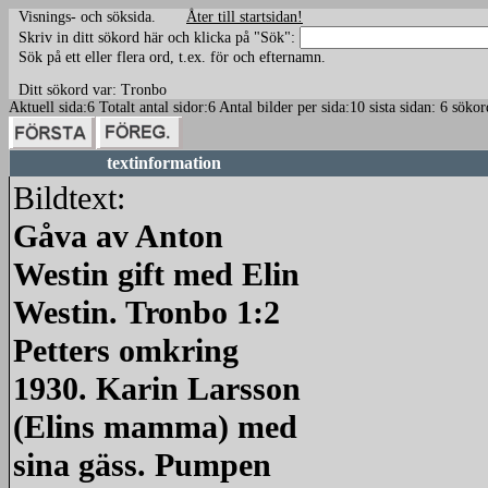
Visnings- och söksida.
Åter till startsidan!
Skriv in ditt sökord här och klicka på "Sök":
Sök på ett eller flera ord, t.ex. för och efternamn.
Ditt sökord var: Tronbo
Aktuell sida:6 Totalt antal sidor:6 Antal bilder per sida:10 sista sidan: 6 sö
textinformation
Bildtext:
Gåva av Anton
Westin gift med Elin
Westin. Tronbo 1:2
Petters omkring
1930. Karin Larsson
(Elins mamma) med
sina gäss. Pumpen