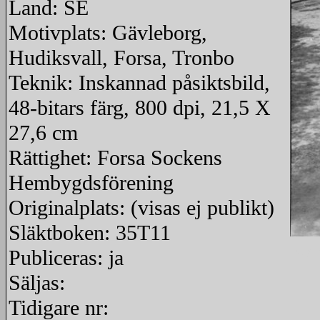
Land: SE
Motivplats: Gävleborg,
Hudiksvall, Forsa, Tronbo
Teknik: Inskannad påsiktsbild,
48-bitars färg, 800 dpi, 21,5 X
27,6 cm
Rättighet: Forsa Sockens
Hembygdsförening
Originalplats: (visas ej publikt)
Släktboken: 35T11
Publiceras: ja
rediger
Säljas:
Tidigare nr: