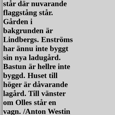
står där nuvarande
flaggstång står.
Gården i
bakgrunden är
Lindbergs. Enströms
har ännu inte byggt
sin nya ladugård.
Bastun är hellre inte
byggd. Huset till
höger är dåvarande
lagård. Till vänster
om Olles står en
vagn. /Anton Westin