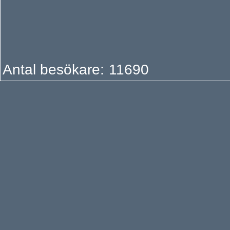
Antal besökare:
1