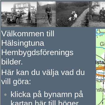
Välkommen till
Hälsingtuna
Hembygdsförenings
bilder.
Här kan du välja vad du
vill göra:
k
licka på bynamn på
kartan här till höger