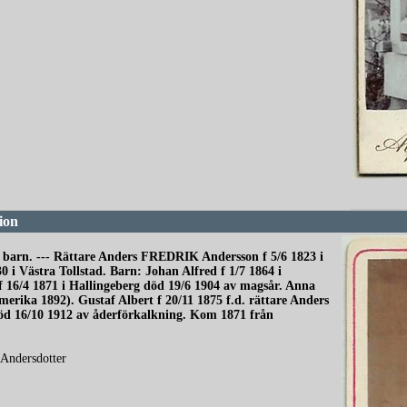
redigera
ion
a barn. --- Rättare Anders FREDRIK Andersson f 5/6 1823 i
i Västra Tollstad. Barn: Johan Alfred f 1/7 1864 i
f 16/4 1871 i Hallingeberg död 19/6 1904 av magsår. Anna
merika 1892). Gustaf Albert f 20/11 1875 f.d. rättare Anders
öd 16/10 1912 av åderförkalkning. Kom 1871 från
 Andersdotter