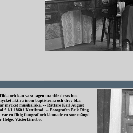
redigera
Tilda och kan vara tagen utanför deras hus i
ycket aktiva inom baptisterna och drev bl.a.
var mycket musikaliska. -- Rättare Karl August
 f 1/1 1860 i Kettilstad. -- Fotografen Erik Ring
 var en flitig fotograf och lämnade en stor mängd
Per Helge, Västerfärnebo.