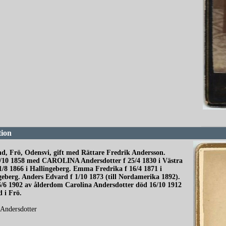
redigera
tion
und, Frö, Odensvi, gift med Rättare Fredrik Andersson.
4/10 1858 med CAROLINA Andersdotter f 25/4 1830 i Västra
21/8 1866 i Hallingeberg. Emma Fredrika f 16/4 1871 i
geberg. Anders Edvard f 1/10 1873 (till Nordamerika 1892).
16/6 1902 av ålderdom Carolina Andersdotter död 16/10 1912
 i Frö.
 Andersdotter