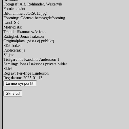
Fotograf: Alf. Röhlander, Westervik
Fotoår: okänt
Bildnummer: JOIS013.jpg
Förening: Odensvi hembygdsförening
Land: SE
Motivplats:
Teknik: Skannat sv/v foto
Rättighet: Jonas Isaksson
Originalplats: (visas ej publikt)
Släktboken:
Publiceras: ja
Säljas:
Tidigare nr: Karolina Andersson 1
Samling: Jonas Isakssons privata bilder
Skick:
Reg av: Per-Inge Linderson
Reg datum: 2025-01-13